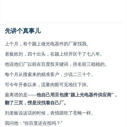
先讲个真事儿
上个月，有个颍上做光电器件的厂家找我。
老板姓刘，四十出头，在颍上经开区干了七八年。
他说他们厂以前在百度投关键词，排名前三稳稳的。
每个月从搜索来的精准客户，少说二三十个。
可今年开春以来，流量肉眼可见地往下掉。
最离谱的是——
他自己用豆包搜“颍上光电器件供应商”，
翻了三页，愣是没找着自己厂。
刘老板说这话的时候，表情跟吃了苍蝇一样。
我问他：“你百度还在投吗？”