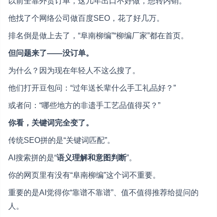
以前全靠外贸订单，这几年出口不好做，想转内销。
他找了个网络公司做百度SEO，花了好几万。
排名倒是做上去了，“阜南柳编”“柳编厂家”都在首页。
但问题来了——没订单。
为什么？因为现在年轻人不这么搜了。
他们打开豆包问：“过年送长辈什么手工礼品好？”
或者问：“哪些地方的非遗手工艺品值得买？”
你看，关键词完全变了。
传统SEO拼的是“关键词匹配”。
AI搜索拼的是“
语义理解和意图判断
”。
你的网页里有没有“阜南柳编”这个词不重要。
重要的是AI觉得你“靠谱不靠谱”、值不值得推荐给提问的
人。