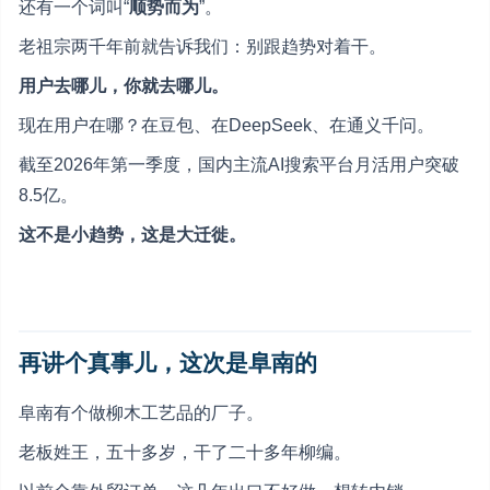
还有一个词叫“
顺势而为
”。
老祖宗两千年前就告诉我们：别跟趋势对着干。
用户去哪儿，你就去哪儿。
现在用户在哪？在豆包、在DeepSeek、在通义千问。
截至2026年第一季度，国内主流AI搜索平台月活用户突破
8.5亿。
这不是小趋势，这是大迁徙。
再讲个真事儿，这次是阜南的
阜南有个做柳木工艺品的厂子。
老板姓王，五十多岁，干了二十多年柳编。