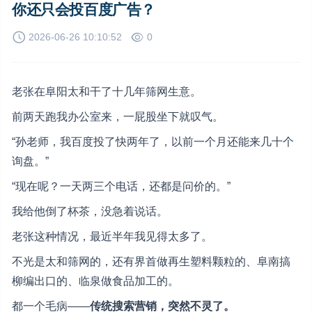
你还只会投百度广告？
2026-06-26 10:10:52
0
老张在阜阳太和干了十几年筛网生意。
前两天跑我办公室来，一屁股坐下就叹气。
“孙老师，我百度投了快两年了，以前一个月还能来几十个
询盘。”
“现在呢？一天两三个电话，还都是问价的。”
我给他倒了杯茶，没急着说话。
老张这种情况，最近半年我见得太多了。
不光是太和筛网的，还有界首做再生塑料颗粒的、阜南搞
柳编出口的、临泉做食品加工的。
都一个毛病——
传统搜索营销，突然不灵了。