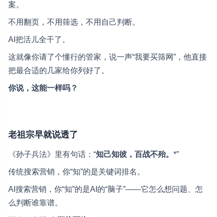
案。
不用翻页，不用筛选，不用自己判断。
AI把活儿全干了。
这就像你请了个懂行的管家，说一声“我要买筛网”，他直接
把最合适的几家给你列好了。
你说，这能一样吗？
老祖宗早就说透了
《孙子兵法》里有句话：“
知己知彼，百战不殆。
*”
传统搜索营销，你“知”的是关键词排名。
AI搜索营销，你“知”的是AI的“脑子”——它怎么想问题、怎
么判断谁靠谱。