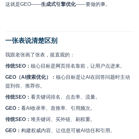
这就是GEO——
生成式引擎优化
——要做的事。
一张表说清楚区别
我跟老张画了张表，挺直观的：
传统SEO：
核心目标是网页排名靠前，让用户点进来。
GEO（AI搜索优化）：
核心目标是让AI在回答问题时主动
提到你、推荐你。
传统SEO：
看关键词排名、点击率、流量。
GEO：
看AI收录率、首推率、引用频次。
传统SEO：
堆关键词、买外链、刷权重。
GEO：
构建权威内容、让信息可被AI信任和引用。